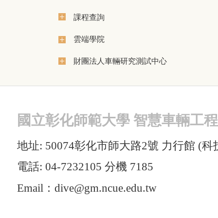
課程查詢
雲端學院
財團法人車輛研究測試中心
國立
彰化師範大學 智慧車輛工
地址: 50074彰化市師大路2號 力行館 (科技學
電話: 04-7232105 分機 7185
Email：dive@gm.ncue.edu.tw