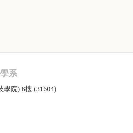
程學系
院) 6樓 (31604)