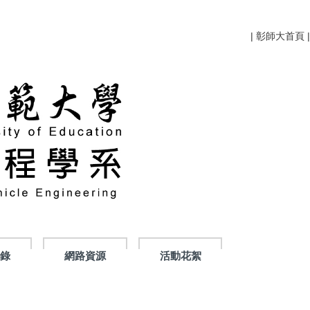
|
彰師大首頁
|
紀錄
網路資源
活動花絮