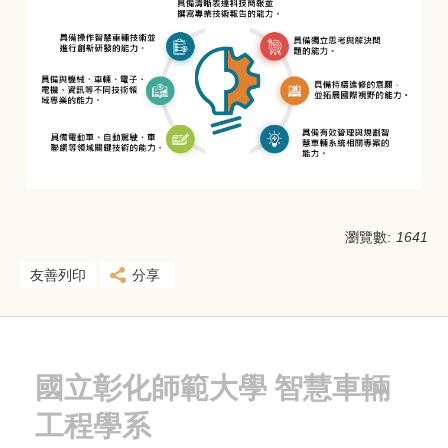
瀏覽數:
1641
友善列印
分享
國立
彰化師範大學 智慧車輛
工程學系