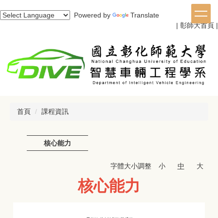
跳
Powered by
Translate
到
|
彰師大首頁
|
主
要
內
容
區
首頁
課程資訊
核心能力
字體大小調整
小
中
大
核心能力