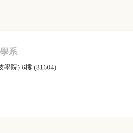
程學系
院) 6樓 (31604)