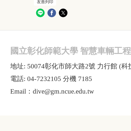
友善列印
國立
彰化師範大學 智慧車輛工
地址: 50074彰化市師大路2號 力行館 (科技學
電話: 04-7232105 分機 7185
Email：dive@gm.ncue.edu.tw