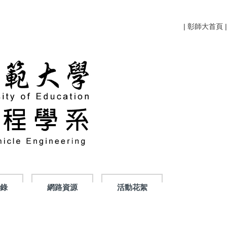
|
彰師大首頁
|
紀錄
網路資源
活動花絮