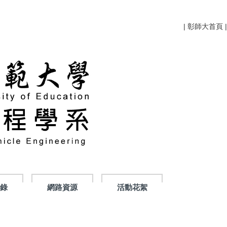
|
彰師大首頁
|
紀錄
網路資源
活動花絮