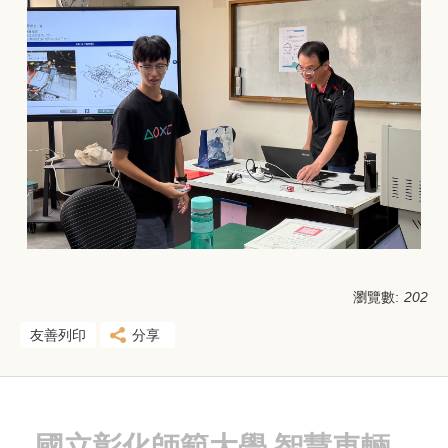
瀏覽數:
202
友善列印
分享
國立
彰化師範大學 智慧車輛